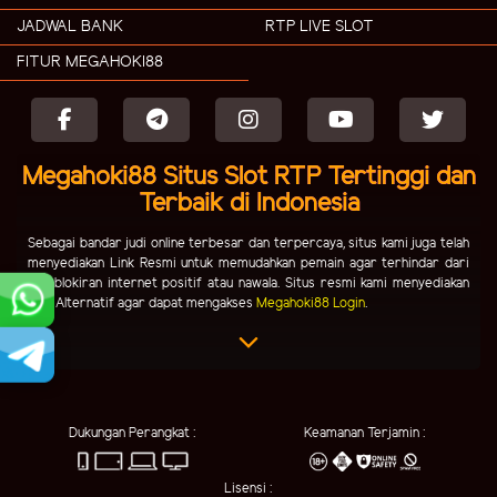
JADWAL BANK
RTP LIVE SLOT
FITUR MEGAHOKI88
Megahoki88 Situs Slot RTP Tertinggi dan
Terbaik di Indonesia
Sebagai bandar judi online terbesar dan terpercaya, situs kami juga telah
menyediakan Link Resmi untuk memudahkan pemain agar terhindar dari
pemblokiran internet positif atau nawala. Situs resmi kami menyediakan
Link Alternatif agar dapat mengakses
Megahoki88 Login
.
Dukungan Perangkat :
Keamanan Terjamin :
Lisensi :